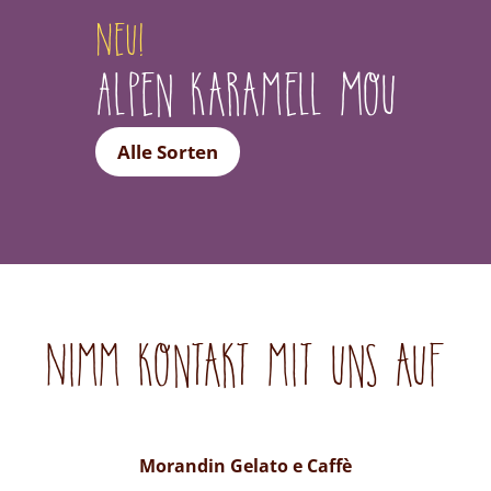
Neu!
Alpen Karamell Mou
Alle Sorten
Nimm Kontakt mit uns auf
Morandin Gelato e Caffè